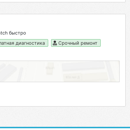
tch быстро
латная диагностика
Срочный ремонт