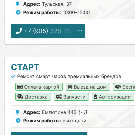
Адрес:
Тульская, 37
Режим работы:
10:00–15:00
+7 (905) 320-25-12
СТАРТ
Ремонт смарт часов премиальных брендов
Оплата картой
Выезд на дом
Бесп
Доставка
Запчасти
Авторизации
Адрес:
Емлютина 44Б
(+1)
Режим работы:
выходной