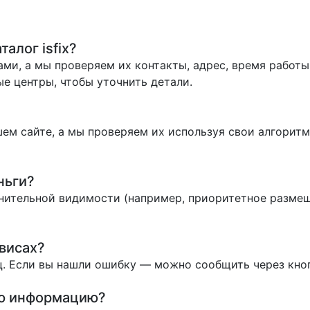
алог isfix?
ми, а мы проверяем их контакты, адрес, время работы 
е центры, чтобы уточнить детали.
ем сайте, а мы проверяем их используя свои алгоритм
ньги?
нительной видимости (например, приоритетное размеще
висах?
. Если вы нашли ошибку — можно сообщить через кно
ую информацию?