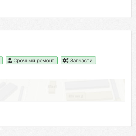
в
а
Срочный ремонт
Запчасти