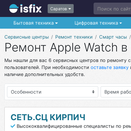
Поиск по сайту
Саратов
Бытовая техника
Цифровая техника
Сервисные центры
Ремонт техники
Смарт часы
Ремонт Apple Watch в
Мы нашли для вас 6 сервисных центров по ремонту см
пользователей. При необходимости
оставьте заявку
наличие дополнительных удобств.
Особенности
СЕТЬ.СЦ КИРПИЧ
Высококвалифицированные специалисты по ремо