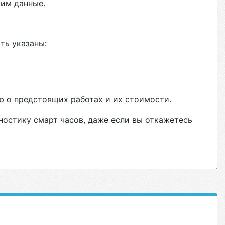
вим данные.
ть указаны:
ю о предстоящих работах и их стоимости.
ностику смарт часов, даже если вы откажетесь