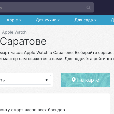
...
Apple
Для кухни
Для сада
Д
Apple Watch
 Саратове
арт часов Apple Watch в Саратове. Выбирайте сервис,
и мастер сам свяжется с вами. Для подсчёта рейтинга 
На карте
нту смарт часов всех брендов