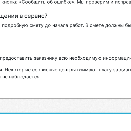
ь кнопка «Сообщить об ошибке». Мы проверим и испра
ащении в сервис?
 подробную смету до начала работ. В смете должны бы
н предоставить заказчику всю необходимую информаци
и
. Некоторые сервисные центры взимают плату за диаг
 не наблюдается.