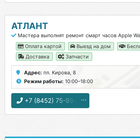
АТЛАНТ
Мастера выполнят ремонт смарт часов Apple Wa
Оплата картой
Выезд на дом
Бесп
Доставка
Запчасти
Адрес:
пл. Кирова, 8
Режим работы:
10:00–18:00
+7 (8452) 75-93-32