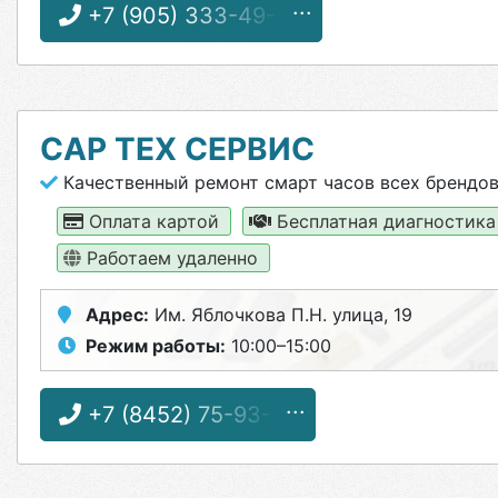
+7 (905) 333-49-94
САР ТЕХ СЕРВИС
Качественный ремонт смарт часов всех брендо
Оплата картой
Бесплатная диагностик
Работаем удаленно
Адрес:
Им. Яблочкова П.Н. улица, 19
Режим работы:
10:00–15:00
+7 (8452) 75-93-74