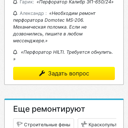
Гарик:
«Перфоратор Калибр ЭП-650/24»
Александр :
«Необходим ремонт
перфоратора Domotec MS-206.
Механическая поломка. Если не
дозвонились, пишите в любом
мессенджере.»
«Перфоратор HILTI. Требуется обнулить.
»
Задать вопрос
Еще ремонтируют
Строительные фены
Краскопульты