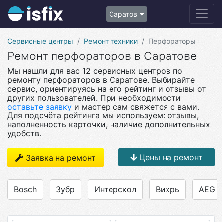
Саратов
Сервисные центры
Ремонт техники
Перфораторы
Ремонт перфораторов в Саратове
Мы нашли для вас 12 сервисных центров по
ремонту перфораторов в Саратове. Выбирайте
сервис, ориентируясь на его рейтинг и отзывы от
других пользователей. При необходимости
оставьте заявку
и мастер сам свяжется с вами.
Для подсчёта рейтинга мы используем: отзывы,
наполненность карточки, наличие дополнительных
удобств.
Цены на ремонт
Заявка на ремонт
Bosch
Зубр
Интерскол
Вихрь
AEG