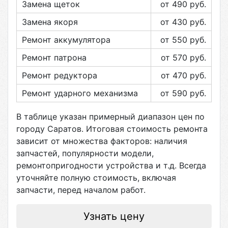
Замена щеток
от 490
руб.
Замена якоря
от 430
руб.
Ремонт аккумулятора
от 550
руб.
Ремонт патрона
от 570
руб.
Ремонт редуктора
от 470
руб.
Ремонт ударного механизма
от 590
руб.
В таблице указан примерный диапазон цен по
городу
Саратов
. Итоговая стоимость ремонта
зависит от множества факторов: наличия
запчастей, популярности модели,
ремонтопригодности устройства и т.д. Всегда
уточняйте полную стоимость, включая
запчасти, перед началом работ.
Узнать цену