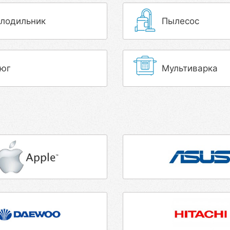
лодильник
Пылесос
юг
Мультиварка