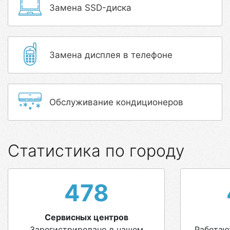
Замена SSD-диска
Замена дисплея в телефоне
Обслуживание кондиционеров
Статистика по городу
478
Сервисных центров
Зарегистрировано в нашем
Работаю