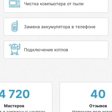
Чистка компьютера от пыли
Замена аккумулятора в телефоне
Подключение котлов
4 720
40
Мастеров
Отзывов
т в сервисных центрах
Написали пользова