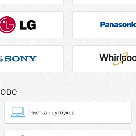
тове
Чистка ноутбуков