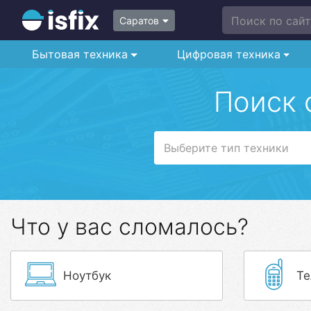
Поиск по сайту
Саратов
Бытовая техника
Цифровая техника
Поиск 
Выберите тип техники
Что у вас сломалось?
Ноутбук
Те