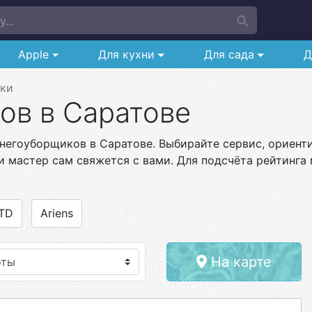
...
Apple
Для кухни
Для сада
Д
ки
ов в Саратове
негоуборщиков в Саратове. Выбирайте сервис, ориенти
и мастер сам свяжется с вами. Для подсчёта рейтинга 
TD
Ariens
На карте