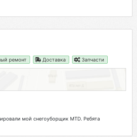
ый ремонт
Доставка
Запчасти
тировали мой снегоуборщик MTD. Ребята