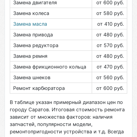
Замена двигателя
от 600
руб.
Замена колеса
от 580
руб.
Замена масла
от 410
руб.
Замена привода
от 480
руб.
Замена редуктора
от 570
руб.
Замена ремня
от 480
руб.
Замена фрикционного кольца
от 470
руб.
Замена шнеков
от 560
руб.
Ремонт карбюратора
от 600
руб.
В таблице указан примерный диапазон цен по
городу
Саратов
. Итоговая стоимость ремонта
зависит от множества факторов: наличия
запчастей, популярности модели,
ремонтопригодности устройства и т.д. Всегда