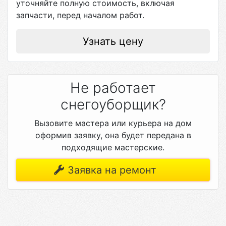
уточняйте полную стоимость, включая
запчасти, перед началом работ.
Узнать цену
Не работает
снегоуборщик?
Вызовите мастера или курьера на дом
оформив заявку, она будет передана в
подходящие мастерские.
Заявка на ремонт