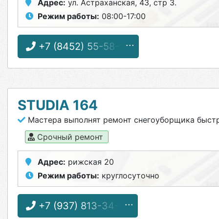
Адрес:
ул. Астраханская, 43, стр 3.
Режим работы:
08:00-17:00
+7 (8452) 55-58-28
STUDIA 164
Мастера выполнят ремонт снегоуборщика быст
Срочный ремонт
Адрес:
рижская 20
Режим работы:
круглосуточно
+7 (937) 813-34-41