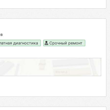
ов
латная диагностика
Срочный ремонт