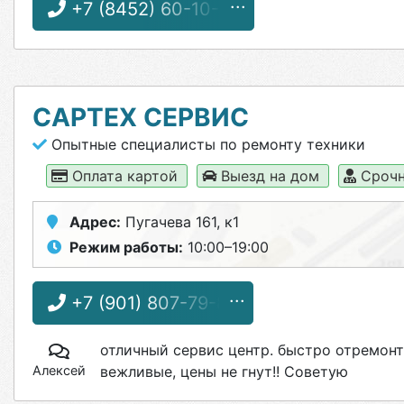
+7 (8452) 60-10-31
САРТЕХ СЕРВИС
Опытные специалисты по ремонту техники
Оплата картой
Выезд на дом
Срочн
Адрес:
Пугачева 161, к1
Режим работы:
10:00–19:00
+7 (901) 807-79-88
отличный сервис центр. быстро отремон
Алексей
вежливые, цены не гнут!! Советую