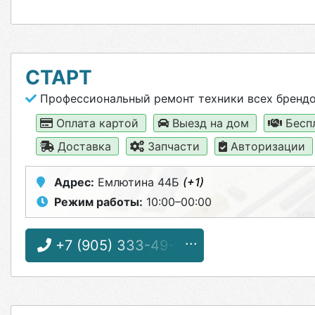
СТАРТ
Профессиональный ремонт техники всех бренд
Оплата картой
Выезд на дом
Бесп
Доставка
Запчасти
Авторизации
Адрес:
Емлютина 44Б
(+1)
Режим работы:
10:00–00:00
+7 (905) 333-49-94