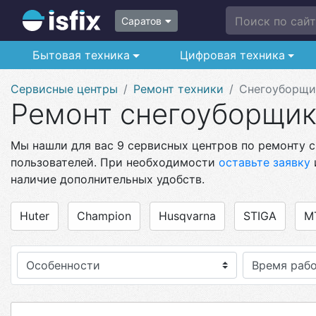
Поиск по сайту
Саратов
Бытовая техника
Цифровая техника
Сервисные центры
Ремонт техники
Снегоуборщи
Ремонт снегоуборщик
Мы нашли для вас 9 сервисных центров по ремонту с
пользователей. При необходимости
оставьте заявку
наличие дополнительных удобств.
Huter
Champion
Husqvarna
STIGA
M
Особенности