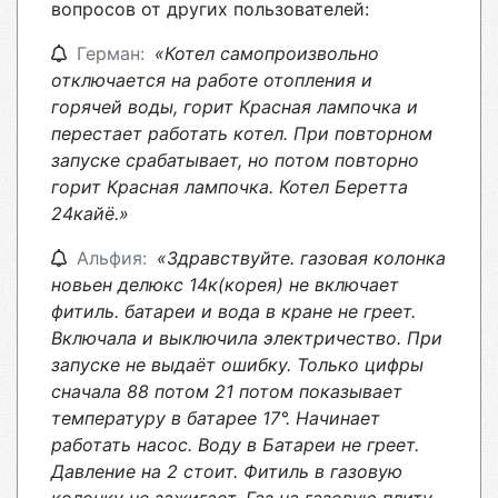
вопросов от других пользователей:
Герман:
«Котел самопроизвольно
отключается на работе отопления и
горячей воды, горит Красная лампочка и
перестает работать котел. При повторном
запуске срабатывает, но потом повторно
горит Красная лампочка. Котел Беретта
24кайë.»
Альфия:
«Здравствуйте. газовая колонка
новьен делюкс 14к(корея) не включает
фитиль. батареи и вода в кране не греет.
Включала и выключила электричество. При
запуске не выдаёт ошибку. Только цифры
сначала 88 потом 21 потом показывает
температуру в батарее 17°. Начинает
работать насос. Воду в Батареи не греет.
Давление на 2 стоит. Фитиль в газовую