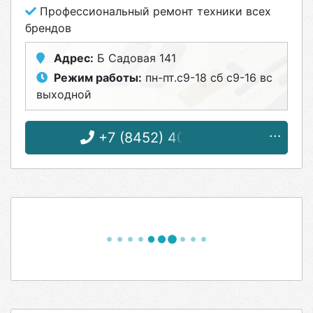
Профессиональный ремонт техники всех
брендов
Адрес:
Б Садовая 141
Режим работы:
пн-пт.с9-18 сб с9-16 вс
выходной
+7 (8452) 40-82-53