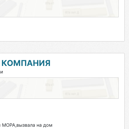
Я КОМПАНИЯ
ли
я МОРА,вызвала на дом