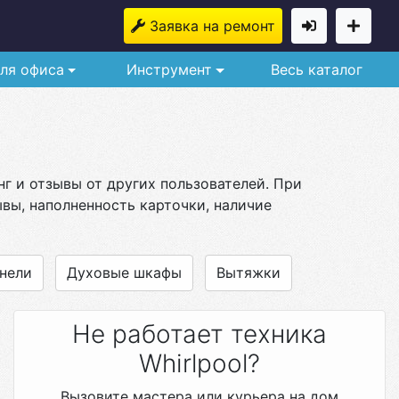
Заявка на ремонт
ля офиса
Инструмент
Весь каталог
нг и отзывы от других пользователей. При
вы, наполненность карточки, наличие
нели
Духовые шкафы
Вытяжки
Не работает техника
Whirlpool?
Вызовите мастера или курьера на дом