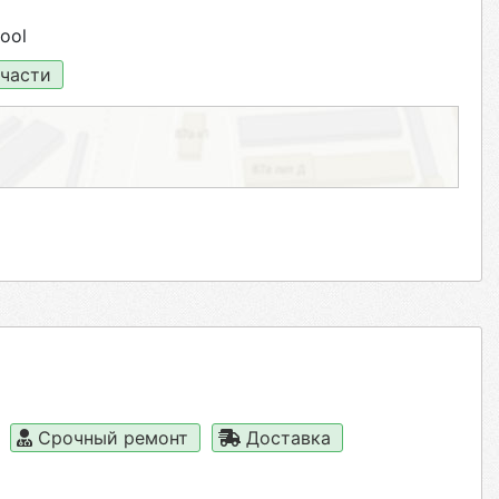
ool
части
Срочный ремонт
Доставка