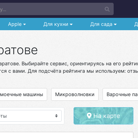
...
Apple
Для кухни
Для сада
Д
ратове
аратове. Выбирайте сервис, ориентируясь на его рейти
ся с вами. Для подсчёта рейтинга мы используем: отзы
омоечные машины
Микроволновки
Варочные па
На карте