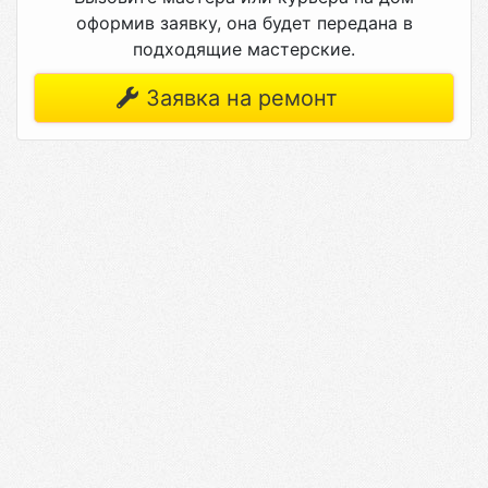
оформив заявку, она будет передана в
подходящие мастерские.
Заявка на ремонт