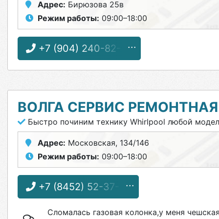
Адрес:
Бирюзова 25в
Режим работы:
09:00–18:00
+7 (904) 240-82-70
ВОЛГА СЕРВИС РЕМОНТНА
Быстро починим технику Whirlpool любой моде
Адрес:
Московская, 134/146
Режим работы:
09:00–18:00
+7 (8452) 52-37-74
Сломалась газовая колонка,у меня чешска