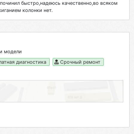
,починил быстро,надеюсь качественно,во всяком
жиганием колонки нет.
и модели
латная диагностика
Срочный ремонт