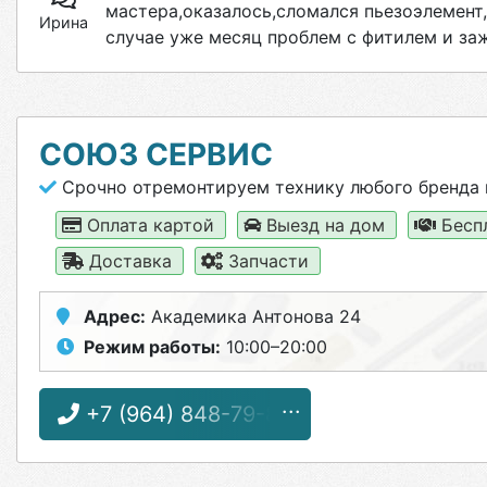
мастера,оказалось,сломался пьезоэлемент
Ирина
случае уже месяц проблем с фитилем и за
СОЮЗ СЕРВИС
Срочно отремонтируем технику любого бренда 
Оплата картой
Выезд на дом
Бесп
Доставка
Запчасти
Адрес:
Академика Антонова 24
Режим работы:
10:00–20:00
+7 (964) 848-79-83