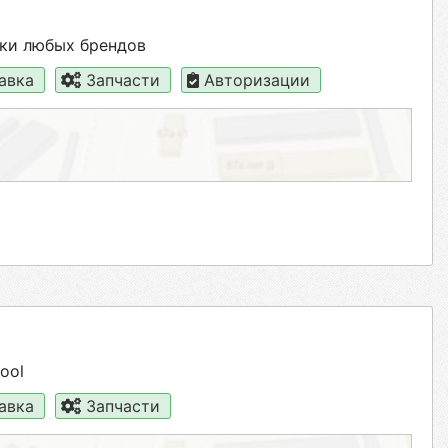
ки любых брендов
авка
Запчасти
Авторизации
ool
авка
Запчасти