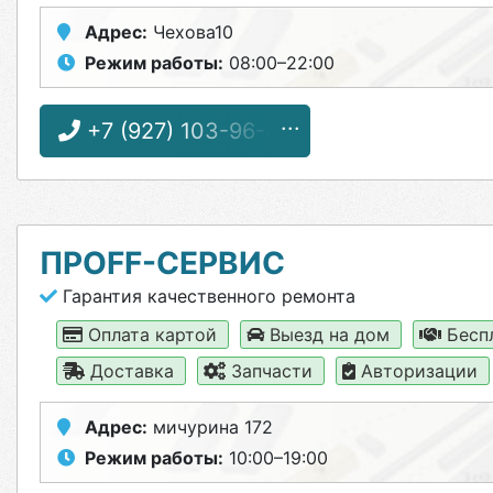
Адрес:
Чехова10
Режим работы:
08:00–22:00
+7 (927) 103-96-47
ПРОFF-СЕРВИС
Гарантия качественного ремонта
Оплата картой
Выезд на дом
Бесп
Доставка
Запчасти
Авторизации
Адрес:
мичурина 172
Режим работы:
10:00–19:00