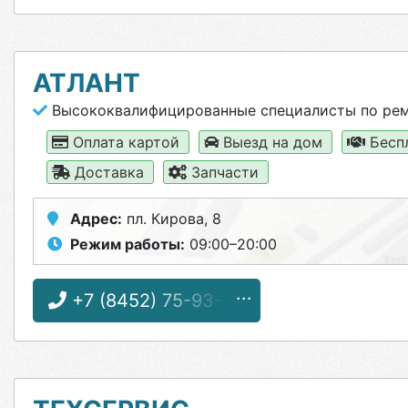
АТЛАНТ
Высококвалифицированные специалисты по ре
Оплата картой
Выезд на дом
Бесп
Доставка
Запчасти
Адрес:
пл. Кирова, 8
Режим работы:
09:00–20:00
+7 (8452) 75-93-32