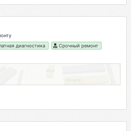
монту
латная диагностика
Срочный ремонт